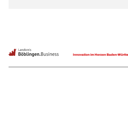
Innovation im Herzen Baden-Württ