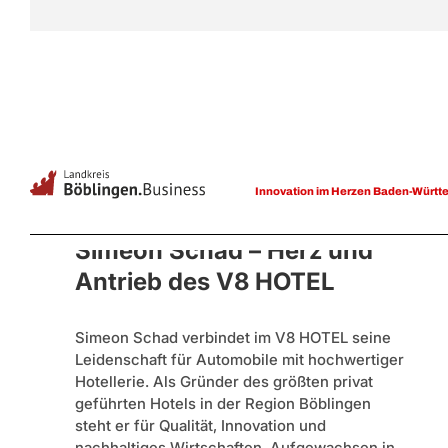
Innovation im Herzen Baden-Württ
Simeon Schad – Herz und
Antrieb des V8 HOTEL
Simeon Schad verbindet im V8 HOTEL seine
Leidenschaft für Automobile mit hochwertiger
Hotellerie. Als Gründer des größten privat
geführten Hotels in der Region Böblingen
steht er für Qualität, Innovation und
nachhaltiges Wirtschaften. Aufgewachsen in