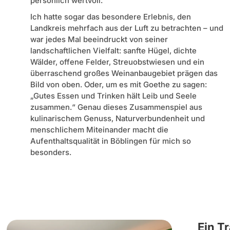
persönlich wertvoll.
Ich hatte sogar das besondere Erlebnis, den
Landkreis mehrfach aus der Luft zu betrachten – und
war jedes Mal beeindruckt von seiner
landschaftlichen Vielfalt: sanfte Hügel, dichte
Wälder, offene Felder, Streuobstwiesen und ein
überraschend großes Weinanbaugebiet prägen das
Bild von oben. Oder, um es mit Goethe zu sagen:
„Gutes Essen und Trinken hält Leib und Seele
zusammen.“ Genau dieses Zusammenspiel aus
kulinarischem Genuss, Naturverbundenheit und
menschlichem Miteinander macht die
Aufenthaltsqualität in Böblingen für mich so
besonders.
Ein T