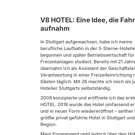
V8 HOTEL: Eine Idee, die Fahr
aufnahm
In Stuttgart aufgewachsen, habe ich meine
berufliche Laufbahn in der 5-Sterne-Hotelle
begonnen und später Betriebswirtschaft für
Freizeitanlagen studiert. Bereits mit 21 Jahr
übernahm ich als Assistent der Geschäftsle
Verantwortung in einer Freizeiteinrichtung 
Gästen täglich. Mit 26 machte ich mich als 
Hotelier Stuttgarts selbstständig.
2009 konzipierte und eröffnete ich das ers
HOTEL. 2018 wurde das Hotel umfassend er
und in neuer Form wiedereröffnet – seither 
größte privat geführte Hotel in Stuttgart und
Region.
Mein Engagement geht jedoch über den Hote