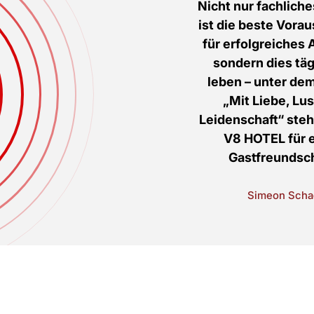
Nicht nur fachlich
ist die beste Vora
für erfolgreiches 
sondern dies täg
leben – unter de
„Mit Liebe, Lu
Leidenschaft“ steh
V8 HOTEL für 
Gastfreundsch
Simeon Scha