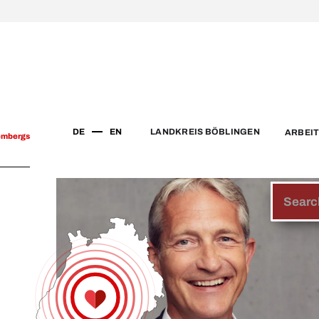
DE
EN
LANDKREIS BÖBLINGEN
ARBEI
embergs