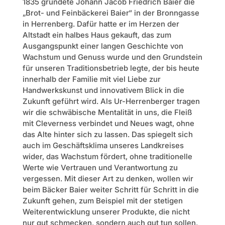
1835 gründete Johann Jacob Friedrich Baier die
„Brot- und Feinbäckerei Baier“ in der Bronngasse
in Herrenberg. Dafür hatte er im Herzen der
Altstadt ein halbes Haus gekauft, das zum
Ausgangspunkt einer langen Geschichte von
Wachstum und Genuss wurde und den Grundstein
für unseren Traditionsbetrieb legte, der bis heute
innerhalb der Familie mit viel Liebe zur
Handwerkskunst und innovativem Blick in die
Zukunft geführt wird. Als Ur-Herrenberger tragen
wir die schwäbische Mentalität in uns, die Fleiß
mit Cleverness verbindet und Neues wagt, ohne
das Alte hinter sich zu lassen. Das spiegelt sich
auch im Geschäftsklima unseres Landkreises
wider, das Wachstum fördert, ohne traditionelle
Werte wie Vertrauen und Verantwortung zu
vergessen. Mit dieser Art zu denken, wollen wir
beim Bäcker Baier weiter Schritt für Schritt in die
Zukunft gehen, zum Beispiel mit der stetigen
Weiterentwicklung unserer Produkte, die nicht
nur gut schmecken, sondern auch gut tun sollen,