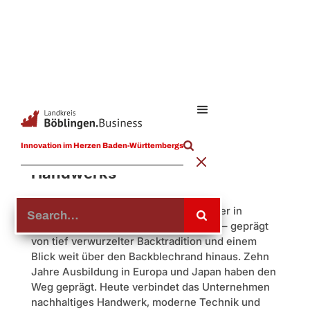
Jochen Baier
Innovation im Herzen Baden-Württembergs
Meister des traditionellen
Handwerks
Mitten in Herrenberg führt Jochen Baier in
sechster Generation den Bäcker Baier – geprägt
von tief verwurzelter Backtradition und einem
Blick weit über den Backblechrand hinaus. Zehn
Jahre Ausbildung in Europa und Japan haben den
Weg geprägt. Heute verbindet das Unternehmen
nachhaltiges Handwerk, moderne Technik und