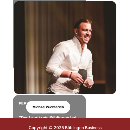
PERSÖNLICHKEITEN
Simeon Schad
"Der Landkreis Böblingen
steht für mich sinnbildlich für
Aufbruch und
Innovationsgeist."
PERSÖNLICHKEITEN
Michael Wichterich
"Der Landkreis Böblingen hat
gezeigt, dass auch junge
Copyright © 2025 Böblingen Business
Gründerinnen und Gründer