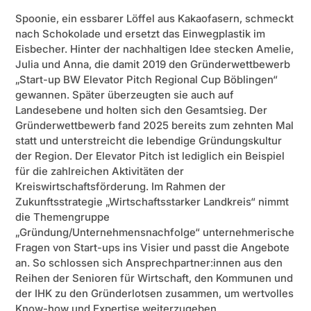
Spoonie, ein essbarer Löffel aus Kakaofasern, schmeckt
nach Schokolade und ersetzt das Einwegplastik im
Eisbecher. Hinter der nachhaltigen Idee stecken Amelie,
Julia und Anna, die damit 2019 den Gründerwettbewerb
„Start-up BW Elevator Pitch Regional Cup Böblingen“
gewannen. Später überzeugten sie auch auf
Landesebene und holten sich den Gesamtsieg. Der
Gründerwettbewerb fand 2025 bereits zum zehnten Mal
statt und unterstreicht die lebendige Gründungskultur
der Region. Der Elevator Pitch ist lediglich ein Beispiel
für die zahlreichen Aktivitäten der
Kreiswirtschaftsförderung. Im Rahmen der
Zukunftsstrategie „Wirtschaftsstarker Landkreis“ nimmt
die Themengruppe
„Gründung/Unternehmensnachfolge“ unternehmerische
Fragen von Start-ups ins Visier und passt die Angebote
an. So schlossen sich Ansprechpartner:innen aus den
Reihen der Senioren für Wirtschaft, den Kommunen und
der IHK zu den Gründerlotsen zusammen, um wertvolles
Know-how und Expertise weiterzugeben.