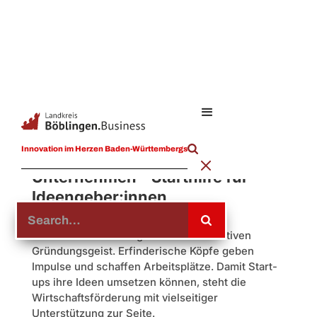
Für Start-ups im Landkreis
Innovation im Herzen Baden-Württembergs
Böblingen: Von der Idee zum
Unternehmen – Starthilfe für
Ideengeber:innen
Der Landkreis Böblingen steht für kreativen
Gründungsgeist. Erfinderische Köpfe geben
Impulse und schaffen Arbeitsplätze. Damit Start-
ups ihre Ideen umsetzen können, steht die
Wirtschaftsförderung mit vielseitiger
Unterstützung zur Seite.