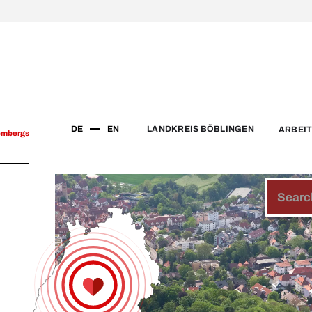
DE
EN
LANDKREIS BÖBLINGEN
ARBEI
embergs