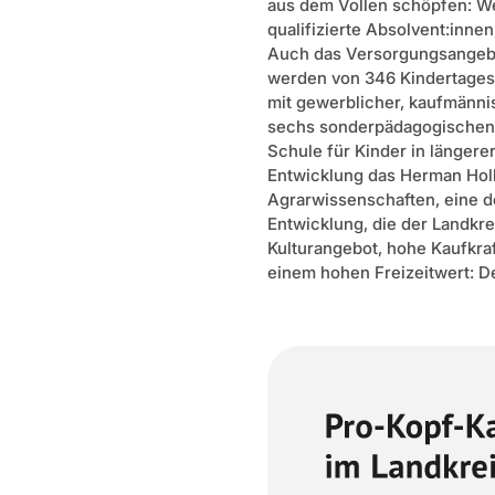
aus dem Vollen schöpfen: W
qualifizierte Absolvent:inne
Auch das Versorgungsangebot
werden von 346 Kindertagesst
mit gewerblicher, kaufmänni
sechs sonderpädagogischen 
Schule für Kinder in länger
Entwicklung das Herman Holl
Agrarwissenschaften, eine d
Entwicklung, die der Landkre
Kulturangebot, hohe Kaufkraf
einem hohen Freizeitwert: De