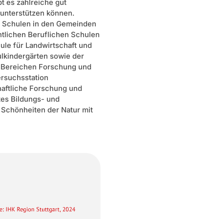
 es zahlreiche gut
e unterstützen können.
en Schulen in den Gemeinden
ntlichen Beruflichen Schulen
ule für Landwirtschaft und
lkindergärten sowie der
n Bereichen Forschung und
ersuchsstation
haftliche Forschung und
tes Bildungs- und
e Schönheiten der Natur mit