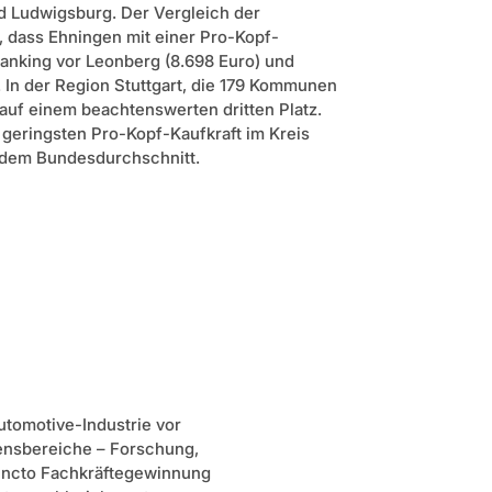
d Ludwigsburg. Der Vergleich der
, dass Ehningen mit einer Pro-Kopf-
Ranking vor Leonberg (8.698 Euro) und
. In der Region Stuttgart, die 179 Kommunen
 auf einem beachtenswerten dritten Platz.
r geringsten Pro-Kopf-Kaufkraft im Kreis
 dem Bundesdurchschnitt.
utomotive-Industrie vor
mensbereiche – Forschung,
puncto Fachkräftegewinnung