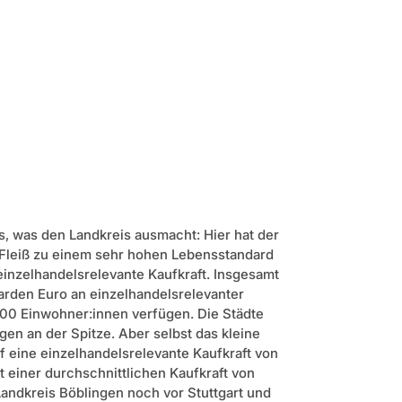
as, was den Landkreis ausmacht: Hier hat der
Fleiß zu einem sehr hohen Lebensstandard
einzelhandelsrelevante Kaufkraft. Insgesamt
liarden Euro an einzelhandelsrelevanter
000 Einwohner:innen verfügen. Die Städte
gen an der Spitze. Aber selbst das kleine
eine einzelhandelsrelevante Kaufkraft von
t einer durchschnittlichen Kaufkraft von
Landkreis Böblingen noch vor Stuttgart und