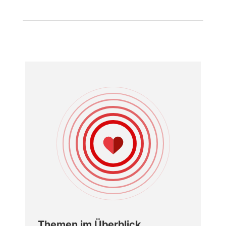
Themen im Überblick