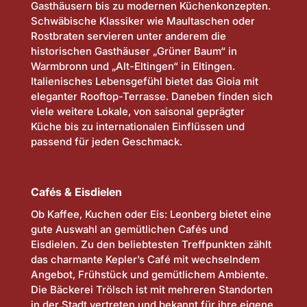
Gasthäusern bis zu modernen Küchenkonzepten.
Schwäbische Klassiker wie Maultaschen oder
Rostbraten servieren unter anderem die
historischen Gasthäuser „Grüner Baum“ in
Warmbronn und „Alt-Eltingen“ in Eltingen.
Italienisches Lebensgefühl bietet das Gioia mit
eleganter Rooftop-Terrasse. Daneben finden sich
viele weitere Lokale, von saisonal geprägter
Küche bis zu internationalen Einflüssen und
passend für jeden Geschmack.
Cafés & Eisdielen
Ob Kaffee, Kuchen oder Eis: Leonberg bietet eine
gute Auswahl an gemütlichen Cafés und
Eisdielen. Zu den beliebtesten Treffpunkten zählt
das charmante Kepler’s Café mit wechselndem
Angebot, Frühstück und gemütlichem Ambiente.
Die Bäckerei Trölsch ist mit mehreren Standorten
in der Stadt vertreten und bekannt für ihre eigene