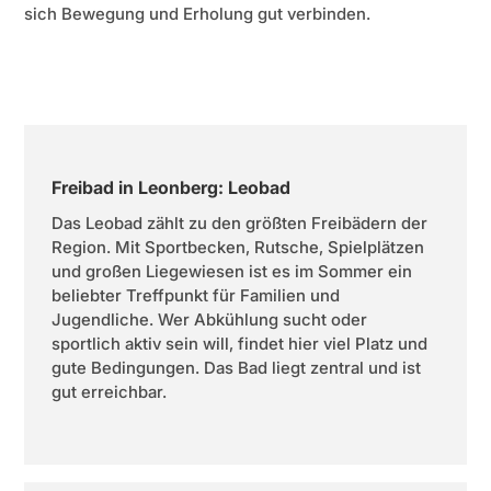
sich Bewegung und Erholung gut verbinden.
Freibad in Leonberg: Leobad
Das Leobad zählt zu den größten Freibädern der
Region. Mit Sportbecken, Rutsche, Spielplätzen
und großen Liegewiesen ist es im Sommer ein
beliebter Treffpunkt für Familien und
Jugendliche. Wer Abkühlung sucht oder
sportlich aktiv sein will, findet hier viel Platz und
gute Bedingungen. Das Bad liegt zentral und ist
gut erreichbar.