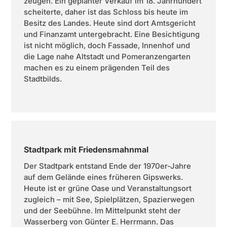
zeugen. Ein geplanter Verkauf im 18. Jahrhundert
scheiterte, daher ist das Schloss bis heute im
Besitz des Landes. Heute sind dort Amtsgericht
und Finanzamt untergebracht. Eine Besichtigung
ist nicht möglich, doch Fassade, Innenhof und
die Lage nahe Altstadt und Pomeranzengarten
machen es zu einem prägenden Teil des
Stadtbilds.
Stadtpark mit Friedensmahnmal
Der Stadtpark entstand Ende der 1970er-Jahre
auf dem Gelände eines früheren Gipswerks.
Heute ist er grüne Oase und Veranstaltungsort
zugleich – mit See, Spielplätzen, Spazierwegen
und der Seebühne. Im Mittelpunkt steht der
Wasserberg von Günter E. Herrmann. Das