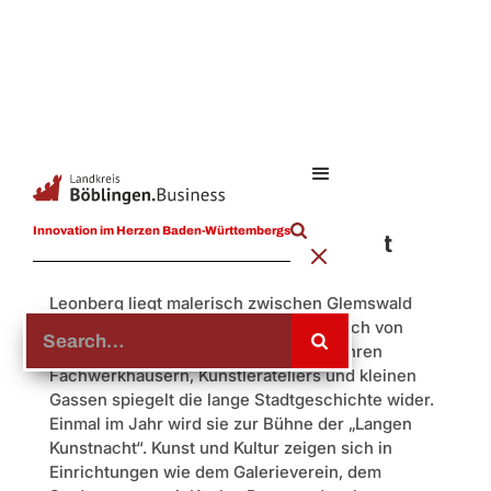
Stadt Leonberg: Historisch
Innovation im Herzen Baden-Württembergs
gewachsen, modern gedacht
Leonberg liegt malerisch zwischen Glemswald
und Strohgäu, rund 15 Kilometer westlich von
Stuttgart. Die historische Altstadt mit ihren
Fachwerkhäusern, Künstlerateliers und kleinen
Gassen spiegelt die lange Stadtgeschichte wider.
Einmal im Jahr wird sie zur Bühne der „Langen
Kunstnacht“. Kunst und Kultur zeigen sich in
Einrichtungen wie dem Galerieverein, dem