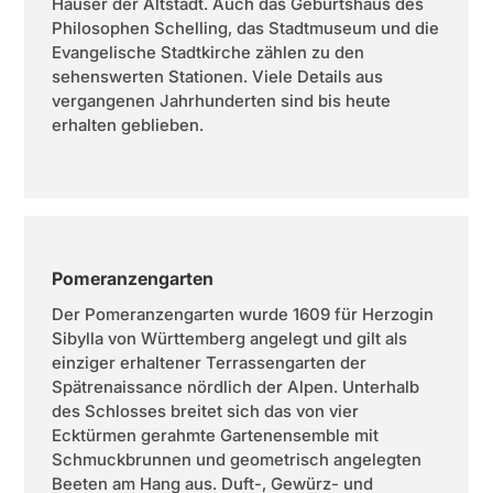
Häuser der Altstadt. Auch das Geburtshaus des
Philosophen Schelling, das Stadtmuseum und die
Evangelische Stadtkirche zählen zu den
sehenswerten Stationen. Viele Details aus
vergangenen Jahrhunderten sind bis heute
erhalten geblieben.
Pomeranzengarten
Der Pomeranzengarten wurde 1609 für Herzogin
Sibylla von Württemberg angelegt und gilt als
einziger erhaltener Terrassengarten der
Spätrenaissance nördlich der Alpen. Unterhalb
des Schlosses breitet sich das von vier
Ecktürmen gerahmte Gartenensemble mit
Schmuckbrunnen und geometrisch angelegten
Beeten am Hang aus. Duft-, Gewürz- und