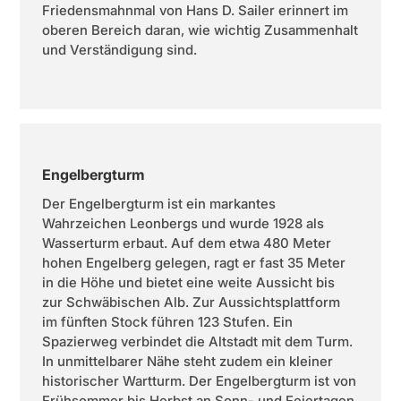
Friedensmahnmal von Hans D. Sailer erinnert im
oberen Bereich daran, wie wichtig Zusammenhalt
und Verständigung sind.
Engelbergturm
Der Engelbergturm ist ein markantes
Wahrzeichen Leonbergs und wurde 1928 als
Wasserturm erbaut. Auf dem etwa 480 Meter
hohen Engelberg gelegen, ragt er fast 35 Meter
in die Höhe und bietet eine weite Aussicht bis
zur Schwäbischen Alb. Zur Aussichtsplattform
im fünften Stock führen 123 Stufen. Ein
Spazierweg verbindet die Altstadt mit dem Turm.
In unmittelbarer Nähe steht zudem ein kleiner
historischer Wartturm. Der Engelbergturm ist von
Frühsommer bis Herbst an Sonn- und Feiertagen