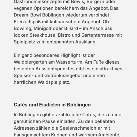
Gastronomiekonzepte mit Bowls, Burgern oder
veganen Optionen bereichern das Angebot. Das
Dream-Bowl Böblingen wiederum verbindet
Freizeitspaß mit kulinarischem Angebot: Ob
Bowling, Minigolf oder Billard – im Anschluss
locken Steakhouse, Bistro und Gartenterrasse mit
Spielplatz zum entspannten Ausklang.
Ein ganz besonderes Highlight ist der
Waldbiergarten am Wasserturm. Am Fuße dieses
beliebten Aussichtspunktes gibt es ein attraktives
Speisen- und Getränkeangebot und einen
herrlichen Waldspielplatz.
Cafés und Eisdielen in Böblingen
In Böblingen gibt es zahlreiche Cafés, die zu einer
gemütlichen Pause einladen. Zu den beliebten
Adressen zählen die Seelenschmeichler mit
hausgemachtem Kuchen und warmem Ambiente,