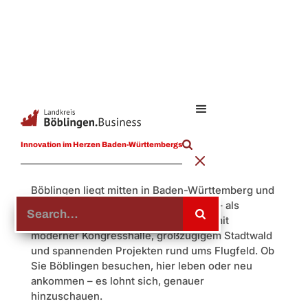
Stadt Böblingen –
Innovation im Herzen Baden-Württembergs
urban, stark, lebenswert
Böblingen liegt mitten in Baden-Württemberg und
hat sich längst einen Namen gemacht – als
wirtschaftsstarke Stadt im Landkreis, mit
moderner Kongresshalle, großzügigem Stadtwald
und spannenden Projekten rund ums Flugfeld. Ob
Sie Böblingen besuchen, hier leben oder neu
ankommen – es lohnt sich, genauer
hinzuschauen.