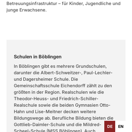
Betreuungsinfrastruktur – für Kinder, Jugendliche und
junge Erwachsene.
Schulen in Böblingen
In Böblingen gibt es mehrere Grundschulen,
darunter die Albert-Schweitzer-, Paul-Lechler-
und Dagersheimer Schule. Die
Gemeinschaftsschule Eichendorff zählt zu den
größten in der Region. Realschulen wie die
Theodor-Heuss- und Friedrich-Schiller-
Realschule sowie die beiden Gymnasien Otto-
Hahn und Lise-Meitner decken weitere
Bildungswege ab. Berufliche Bildung bieten die
Gottlieb-Daimler-Schule und die Mildred-
DE
EN
Scheel-Schule (MSS Böblingen). Auch