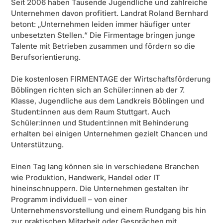
Seit 2006 haben Tausende Jugendliche und zahlreiche
Unternehmen davon profitiert. Landrat Roland Bernhard
betont: „Unternehmen leiden immer häufiger unter
unbesetzten Stellen.“ Die Firmentage bringen junge
Talente mit Betrieben zusammen und fördern so die
Berufsorientierung.
Die kostenlosen FIRMENTAGE der Wirtschaftsförderung
Böblingen richten sich an Schüler:innen ab der 7.
Klasse, Jugendliche aus dem Landkreis Böblingen und
Student:innen aus dem Raum Stuttgart. Auch
Schüler:innen und Student:innen mit Behinderung
erhalten bei einigen Unternehmen gezielt Chancen und
Unterstützung.
Einen Tag lang können sie in verschiedene Branchen
wie Produktion, Handwerk, Handel oder IT
hineinschnuppern. Die Unternehmen gestalten ihr
Programm individuell – von einer
Unternehmensvorstellung und einem Rundgang bis hin
zur praktischen Mitarbeit oder Gesprächen mit