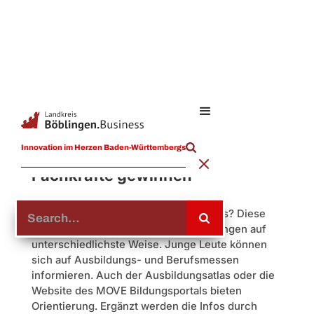
Zukunftsregion Landkreis
Innovation im Herzen Baden-Württembergs
Böblingen: Talente fördern –
Fachkräfte gewinnen
Wie sieht meine berufliche Zukunft aus? Diese
Frage beantwortet der Landkreis Böblingen auf
unterschiedlichste Weise. Junge Leute können
sich auf Ausbildungs- und Berufsmessen
informieren. Auch der Ausbildungsatlas oder die
Website des MOVE Bildungsportals bieten
Orientierung. Ergänzt werden die Infos durch