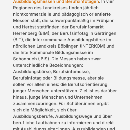
Ausbildungsmessen und Berufsinfotagen
. In vier
Regionen des Landkreises finden jährlich
nichtkommerzielle und pädagogisch orientierte
Messen statt, die schwerpunktmäßig im Frühjahr
und Herbst stattfinden: der Berufsinfomarkt
Herrenberg (BIM), der Berufsinfotag in Gärtringen
(BIT), die Interkommunale Ausbildungsbörse im
nördlichen Landkreis Böblingen (INTERKOM) und
die Interkommunale Bildungsmesse im
Schönbuch (IBIS). Die Messen haben zwar
unterschiedliche Bezeichnungen:
Ausbildungsbörse, Berufsinfomesse,
Berufsinfotag oder Bildungsmesse, aber sie
sollen vor allem eines: die Berufsorientierung
junger Menschen unterstützen. Ziel ist es darüber
hinaus, junge Menschen und Unternehmen
zusammenzubringen. Für Schüler:innen ergibt
sich die Möglichkeit, sich über
Ausbildungsberufe, Ausbildungswege und über
berufliche Laufbahnen zu informieren und direkt
mit Ausbildungsleiter:innen, Auszubildenden und