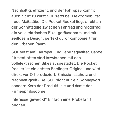
Nachhaltig, effizient, und der Fahrspaß kommt
auch nicht zu kurz: SOL setzt bei Elektromobilität
neue Maßstäbe. Die Pocket Rocket liegt direkt an
der Schnittstelle zwischen Fahrrad und Motorrad,
ein vollelektrisches Bike, geräuscharm und mit
zeitlosem Design, perfekt durchkomponiert für
den urbanen Raum.
SOL setzt auf Fahrspaß und Lebensqualität. Ganze
Firmenflotten sind inzwischen mit den
vollelektrischen Bikes ausgestattet. Die Pocket
Rocker ist ein echtes Böblinger Original und wird
direkt vor Ort produziert. Emissionsschutz und
Nachhaltigkeit? Bei SOL nicht nur ein Schlagwort,
sondern Kern der Produktlinie und damit der
Firmenphilosophie.
Interesse geweckt? Einfach eine Probefahrt
buchen.