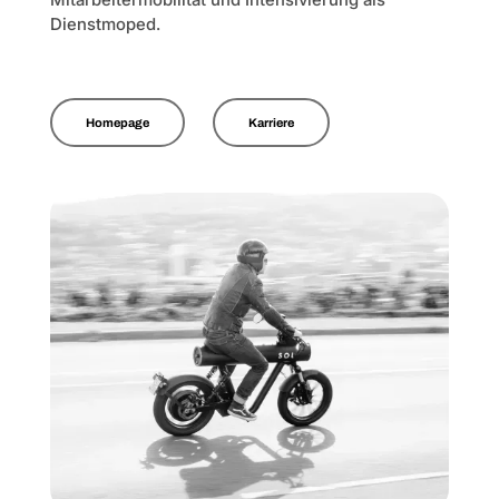
Dienstmoped.
Homepage
Karriere