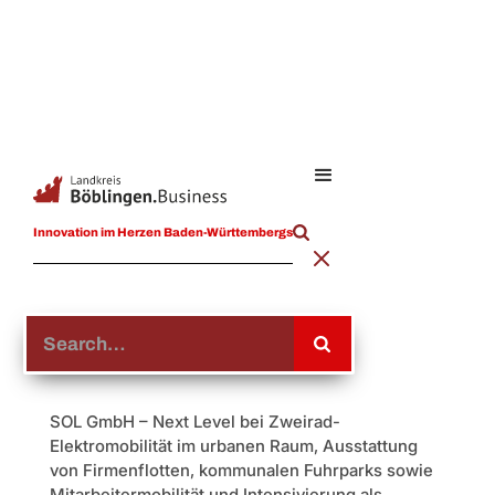
Innovation im Herzen Baden-Württembergs
SOL Motors GmbH
SOL GmbH – Next Level bei Zweirad-
Elektromobilität im urbanen Raum, Ausstattung
von Firmenflotten, kommunalen Fuhrparks sowie
Mitarbeitermobilität und Intensivierung als